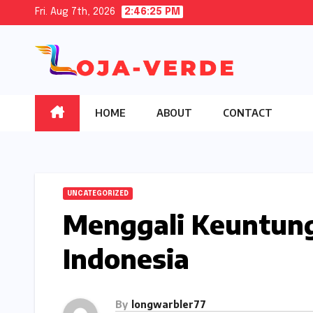
Skip
Fri. Aug 7th, 2026
2:46:26 PM
to
content
HOME
ABOUT
CONTACT
UNCATEGORIZED
Menggali Keuntunga
Indonesia
By
longwarbler77