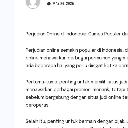
MAY 26, 2025
Perjudian Online di Indonesia: Games Populer dan
Perjudian online semakin populer di Indonesia, 
online menawarkan berbagai permainan yang mena
ada beberapa hal yang perlu diingat ketika berma
Pertama-tama, penting untuk memilih situs judi 
menawarkan berbagai promosi menarik, tetapi t
sebelum bergabung dengan situs judi online ter
beroperasi.
Selain itu, penting untuk bermain dengan bijak.