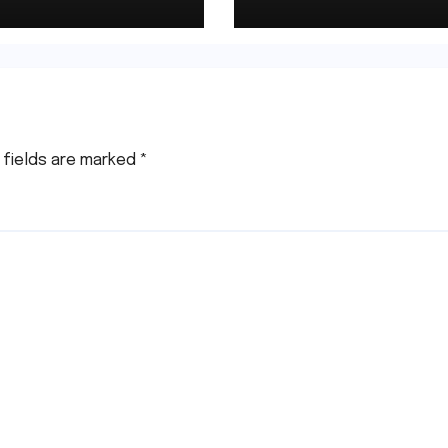
 fields are marked
*