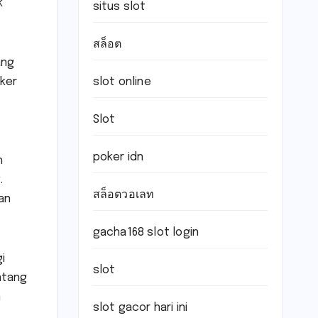
k
situs slot
สล็อต
ang
ker
slot online
Slot
poker idn
h
.
สล็อตวอเลท
an
gacha168 slot login
i
slot
ntang
n
slot gacor hari ini