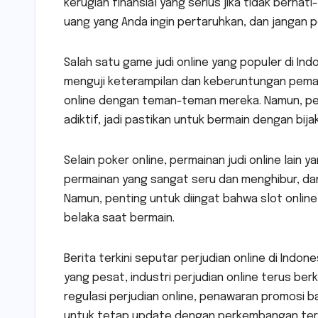
kerugian finansial yang serius jika tidak berh
uang yang Anda ingin pertaruhkan, dan jangan 
Salah satu game judi online yang populer di Ind
menguji keterampilan dan keberuntungan pemai
online dengan teman-teman mereka. Namun, pen
adiktif, jadi pastikan untuk bermain dengan bijak
Selain poker online, permainan judi online lain y
permainan yang sangat seru dan menghibur, da
Namun, penting untuk diingat bahwa slot onlin
belaka saat bermain.
Berita terkini seputar perjudian online di Indo
yang pesat, industri perjudian online terus be
regulasi perjudian online, penawaran promos
untuk tetap update dengan perkembangan terbar