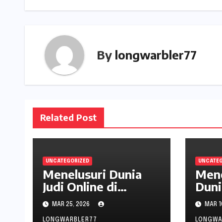
By
longwarbler77
Related Post
UNCATEGORIZED
UNCATEG
Menelusuri Dunia
Men
Judi Online di
Duni
Indonesia: Antara
Indo
MAR 25, 2026
MAR 1
Slot Online dan
LONGWARBLER77
LONGWA